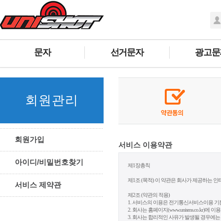
문자
선거문자
광고문
회원관리
회원가입
서비스 이용약관
아이디/비밀번호찾기
서비스 제약관