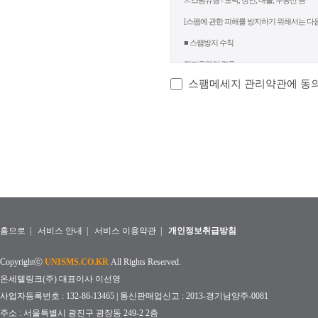
스팸메세지 관리약관에 동
홈으로
|
서비스 안내
|
서비스 이용약관
|
개인정보취급방침
Copyrightⓒ
UNISMS.CO.KR
All Rights Reserved.
온세텔링크(주) 대표이사 이선영
사업자등록번호 : 132-86-13465 | 통신판매업신고 : 2013-경기남양주-0081
주소 : 서울특별시 광진구 광장동 249-2 2층