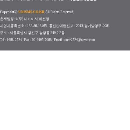
Copyrightⓒ
UNISMS.CO.KR
All Rights Reserved.
온세텔링크(주) 대표이사 이선영
사업자등록번호 : 132-86-13465 | 통신판매업신고 : 2013-경기남양주-0081
주소 : 서울특별시 광진구 광장동 249-2 2층
Tel : 1688-2524 | Fax : 02-6495-7008 | Email : onse2524@naver.com