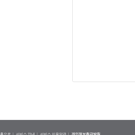
홈으로
|
서비스 안내
|
서비스 이용약관
|
개인정보취급방침